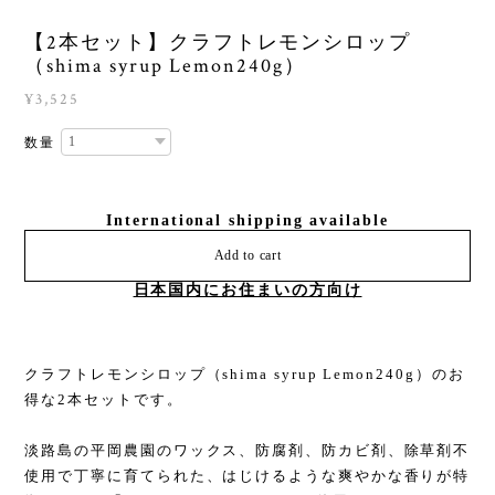
【2本セット】クラフトレモンシロップ
（shima syrup Lemon240g）
¥3,525
数量
International shipping available
Add to cart
日本国内にお住まいの方向け
クラフトレモンシロップ（shima syrup Lemon240g）のお
得な2本セットです。
淡路島の平岡農園のワックス、防腐剤、防カビ剤、除草剤不
使用で丁寧に育てられた、はじけるような爽やかな香りが特