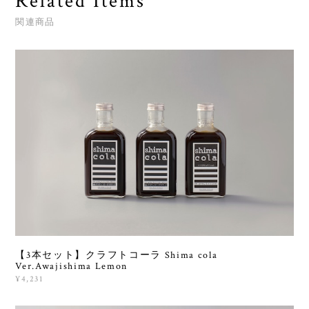
Related Items
関連商品
【3本セット】クラフトコーラ Shima cola
Ver.Awajishima Lemon
¥4,231