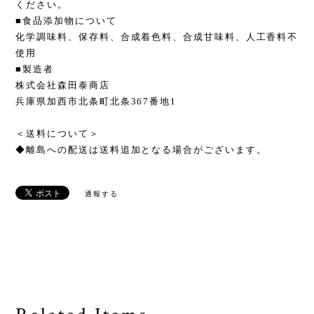
ください。
■食品添加物について
化学調味料、保存料、合成着色料、合成甘味料、人工香料不
使用
■製造者
株式会社森田泰商店
兵庫県加西市北条町北条367番地1
＜送料について＞
◆離島への配送は送料追加となる場合がございます。
通報する