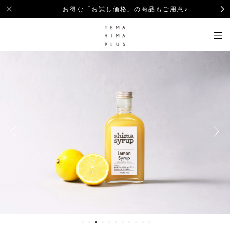
お得な「お試し価格」の商品もご用意♪