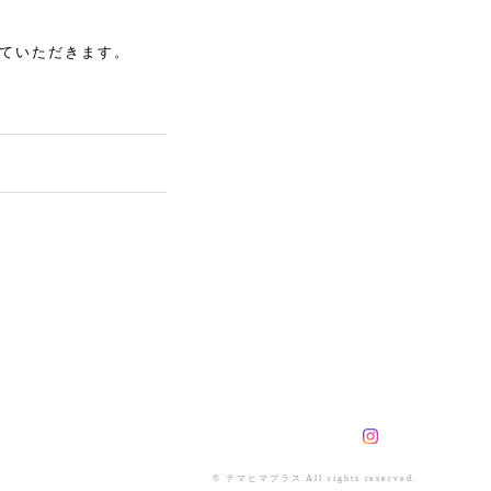
ていただきます。
© テマヒマプラス All rights reserved.