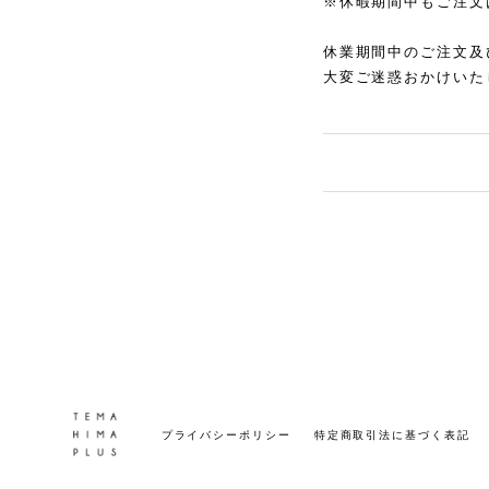
※休暇期間中もご注文
休業期間中のご注文及
大変ご迷惑おかけいた
プライバシーポリシー
特定商取引法に基づく表記