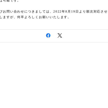
は可能です。
びお問い合わせにつきましては、
2022
年
8
月
19
日より順次対応させ
しますが、何卒よろしくお願いいたします。