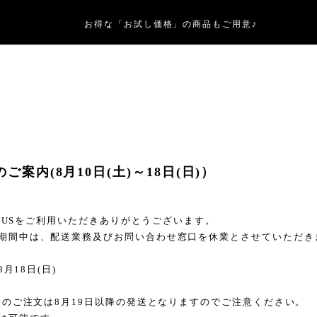
お得な「お試し価格」の商品もご用意♪
ご案内(8月10日(土)～18日(日)）
LUS
をご利用いただきありがとうございます。
期間中は、配送業務及びお問い合わせ窓口を休業とさせていただき
8
月
18
日(日)
降のご注文は
8
月
19
日以降の発送となりますのでご注意ください。