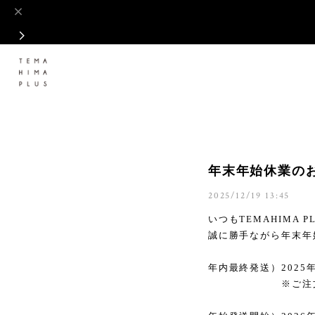
年末年始休業の
2025/12/19 13:45
いつも
TEMAHIMA P
誠に勝手ながら年末年
年内最終発送）
2025
※ご注文の年